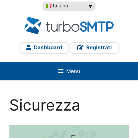
Vai
Italiano
al
contenuto
Dashboard
Registrati
Menu
Sicurezza