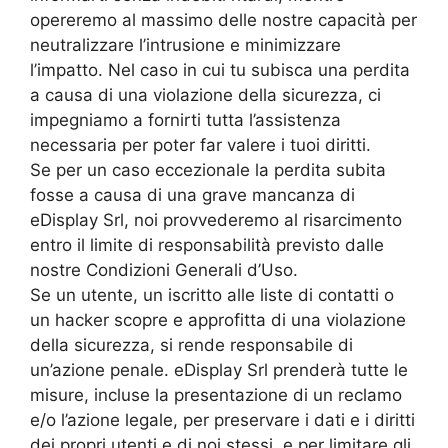
opereremo al massimo delle nostre capacità per
neutralizzare l’intrusione e minimizzare
l’impatto. Nel caso in cui tu subisca una perdita
a causa di una violazione della sicurezza, ci
impegniamo a fornirti tutta l’assistenza
necessaria per poter far valere i tuoi diritti.
Se per un caso eccezionale la perdita subita
fosse a causa di una grave mancanza di
eDisplay Srl, noi provvederemo al risarcimento
entro il limite di responsabilità previsto dalle
nostre Condizioni Generali d’Uso.
Se un utente, un iscritto alle liste di contatti o
un hacker scopre e approfitta di una violazione
della sicurezza, si rende responsabile di
un’azione penale. eDisplay Srl prenderà tutte le
misure, incluse la presentazione di un reclamo
e/o l’azione legale, per preservare i dati e i diritti
dei propri utenti e di noi stessi, e per limitare gli