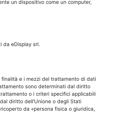
ente un dispositivo come un computer,
ti da eDisplay srl.
finalità e i mezzi del trattamento di dati
trattamento sono determinati dal diritto
rattamento o i criteri specifici applicabili
al diritto dell’Unione o degli Stati
icoperto da «persona fisica o giuridica,