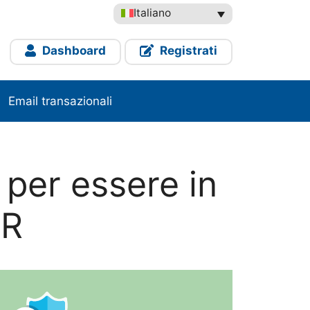
Italiano
Dashboard
Registrati
Email transazionali
 per essere in
PR