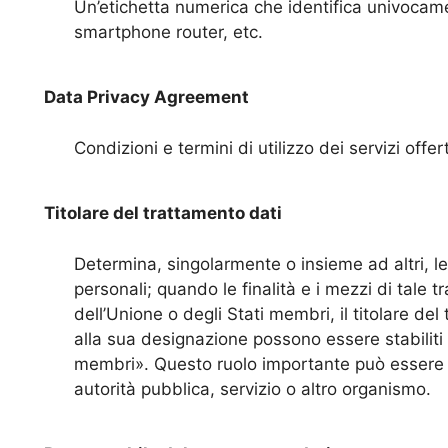
Un’etichetta numerica che identifica univocam
smartphone router, etc.
Data Privacy Agreement
Condizioni e termini di utilizzo dei servizi offer
Titolare del trattamento dati
Determina, singolarmente o insieme ad altri, le 
personali; quando le finalità e i mezzi di tale 
dell’Unione o degli Stati membri, il titolare del t
alla sua designazione possono essere stabiliti d
membri». Questo ruolo importante può essere r
autorità pubblica, servizio o altro organismo.