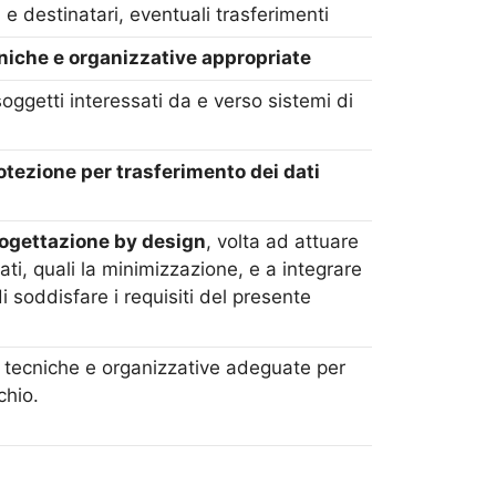
 e destinatari, eventuali trasferimenti
iche e organizzative appropriate
soggetti interessati da e verso sistemi di
otezione per trasferimento dei dati
progettazione by design
, volta ad attuare
ati, quali la minimizzazione, e a integrare
i soddisfare i requisiti del presente
tecniche e organizzative adeguate per
chio.