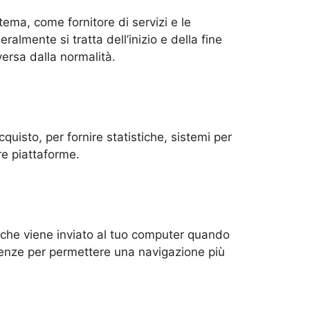
istema, come fornitore di servizi e le
eralmente si tratta dell’inizio e della fine
versa dalla normalità.
quisto, per fornire statistiche, sistemi per
re piattaforme.
i che viene inviato al tuo computer quando
renze per permettere una navigazione più