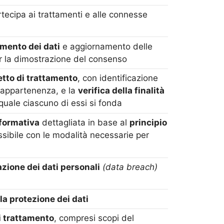
tecipa ai trattamenti e alle connesse
amento dei dati
e aggiornamento delle
per la dimostrazione del consenso
etto di trattamento
, con identificazione
di appartenenza, e la
verifica della finalità
quale ciascuno di essi si fonda
nformativa
dettagliata in base al
principio
ssibile con le modalità necessarie per
azione dei dati personali
(data breach)
la protezione dei dati
di trattamento
, compresi scopi del