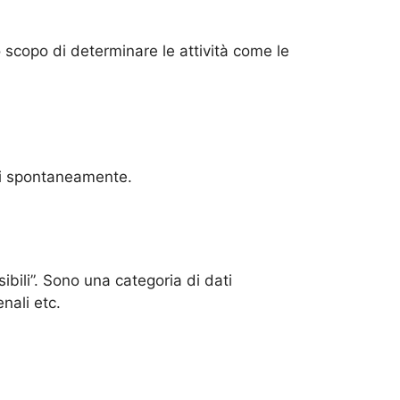
 scopo di determinare le attività come le
sci spontaneamente.
ibili”. Sono una categoria di dati
enali etc.