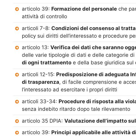
articolo 39:
Formazione del personale
che par
attività di controllo
articoli 7-8:
Condizioni del consenso al tratt
policy sui diritti dell’interessato e procedure 
articolo 13:
Verifica dei dati che saranno ogg
delle varie tipologie di dati e delle categorie 
di ogni trattamento
e della base giuridica sul 
articoli 12-15:
Predisposizione di adeguata I
di trasparenza
, di facile comprensione e acce
l’interessato ad esercitare i propri diritti
articoli 33-34:
Procedure di risposta alla viol
senza indebito ritardo dopo tale rilevamento
articolo 35 DPIA:
Valutazione dell’impatto sul
articolo 39:
Principi applicabile alle attività 