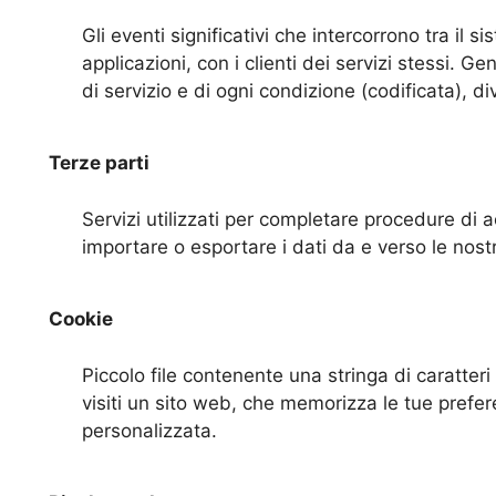
Gli eventi significativi che intercorrono tra il s
applicazioni, con i clienti dei servizi stessi. Gen
di servizio e di ogni condizione (codificata), di
Terze parti
Servizi utilizzati per completare procedure di ac
importare o esportare i dati da e verso le nost
Cookie
Piccolo file contenente una stringa di caratter
visiti un sito web, che memorizza le tue prefe
personalizzata.