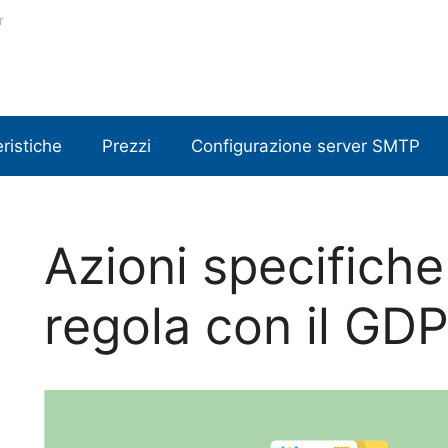
r
ristiche
Prezzi
Configurazione server SMTP
Azioni specifiche
regola con il GD