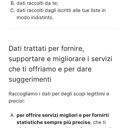
dati raccolti da te;
dati raccolti dagli iscritti alle tue liste in
modo indistinto.
Dati trattati per fornire,
supportare e migliorare i servizi
che ti offriamo e per dare
suggerimenti
Raccogliamo i dati per degli scopi legittimi e
precisi:
per offrire servizi migliori e per fornirti
statistiche sempre più precise
, che ti