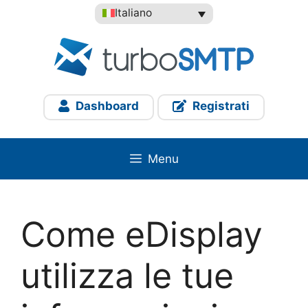
Vai
Italiano
al
contenuto
Dashboard
Registrati
Menu
Come eDisplay
utilizza le tue