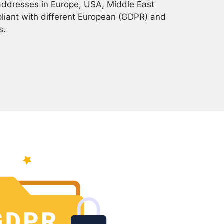
addresses in Europe, USA, Middle East
pliant with different European (GDPR) and
s.