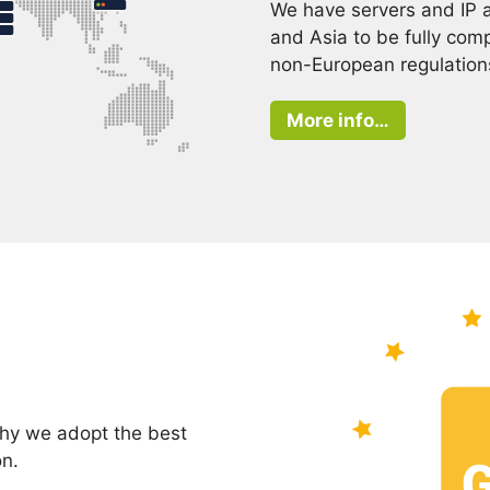
We have servers and IP 
and Asia to be fully com
non-European regulation
More info…
 why we adopt the best
on.