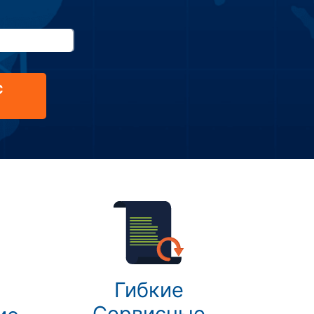
С
Гибкие
Сервисные