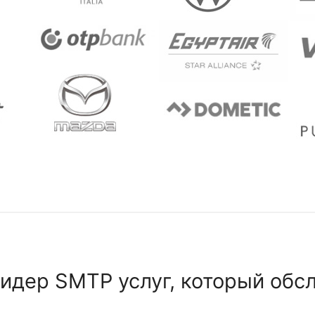
идер SMTP услуг, который обс