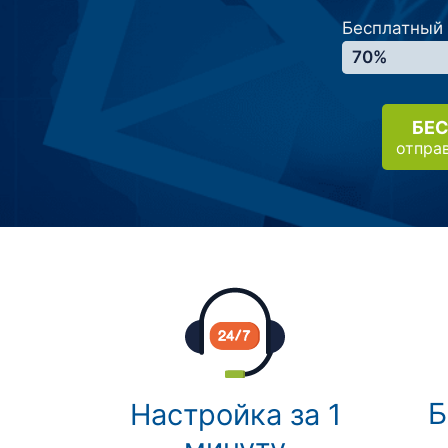
Бесплатный
70%
БЕ
отпра
Б
Настройка за 1