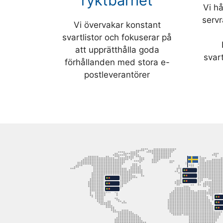
ryktbarhet
Vi hå
servr
Vi övervakar konstant
svartlistor och fokuserar på
att upprätthålla goda
svart
förhållanden med stora e-
postleverantörer