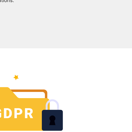
tions.