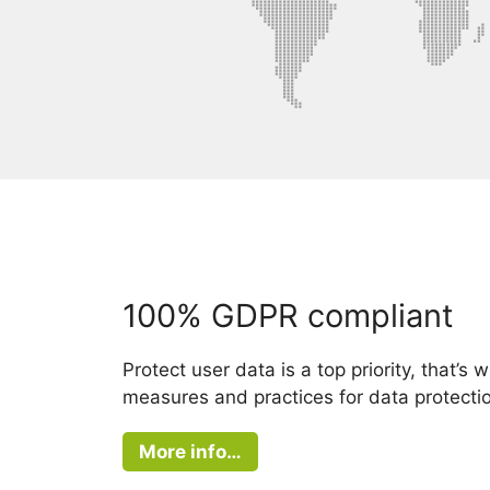
100% GDPR compliant
Protect user data is a top priority, that’s
measures and practices for data protecti
More info…