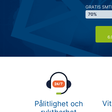
GRATIS SMT
70%
6.
Vi
Pålitlighet och