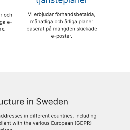
Vi erbjudar förhandsbetalda,
er och
månatliga och årliga planer
nga e-
baserat på mängden skickade
es.
e-poster.
ructure in Sweden
ddresses in different countries, including
liant with the various European (GDPR)