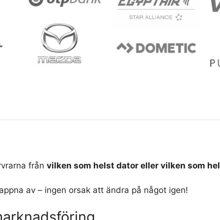
vrarna från
vilken som helst dator eller vilken som he
lappna av – ingen orsak att ändra på något igen!
marknadsföring