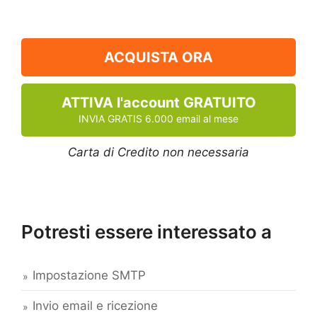
ACQUISTA ORA
ATTIVA l'account GRATUITO
INVIA GRATIS 6.000 email al mese
Carta di Credito non necessaria
Potresti essere interessato a
Impostazione SMTP
Invio email e ricezione