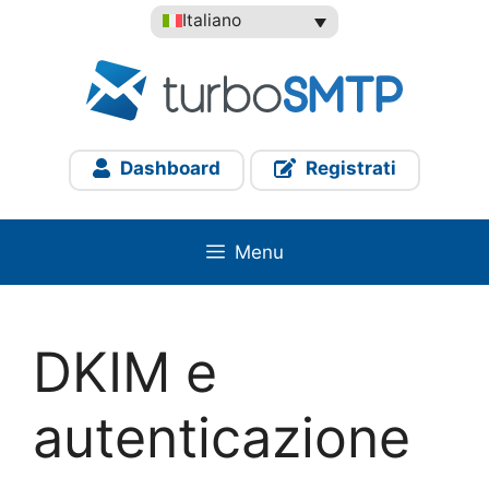
Vai
Italiano
al
contenuto
Dashboard
Registrati
Menu
DKIM e
autenticazione