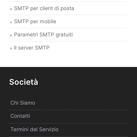
SMTP per client di posta
SMTP per mobile
Parametri SMTP gratuiti
Il server SMTP
Società
Chi Siamo
Contatti
Termini del Servizio