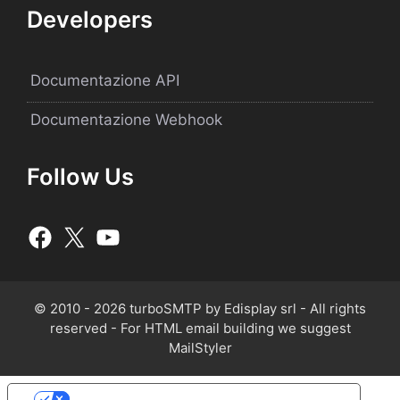
Developers
Documentazione API
Documentazione Webhook
Follow Us
© 2010 - 2026 turboSMTP by Edisplay srl - All rights
reserved - For HTML email building we suggest
MailStyler
Le tue preferenze relative alla privacy