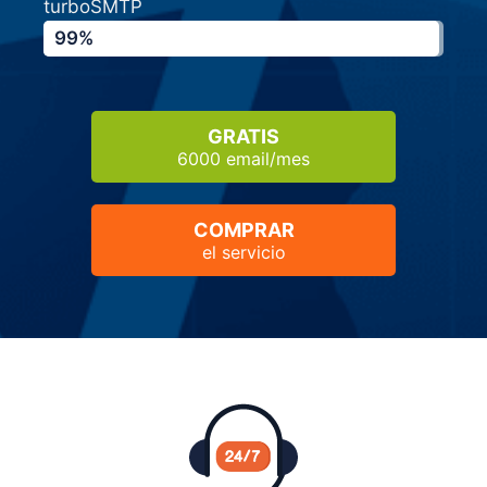
turboSMTP
99%
GRATIS
6000 email/mes
COMPRAR
el servicio