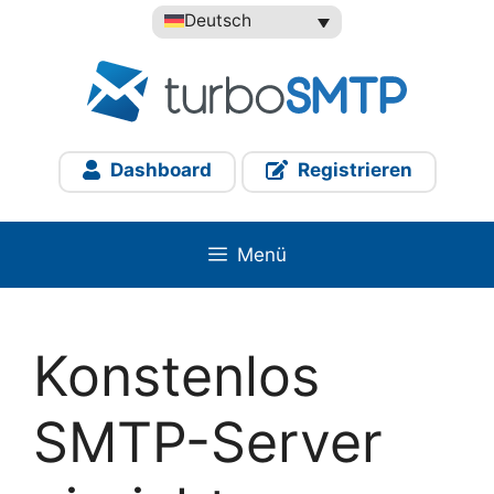
Zum
Deutsch
Inhalt
springen
Dashboard
Registrieren
Menü
Konstenlos
SMTP-Server