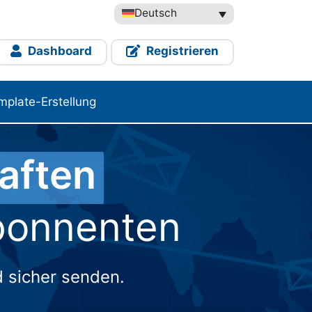
Deutsch
Dashboard
Registrieren
mplate-Erstellung
aften
Abonnenten
d sicher senden.