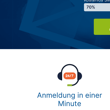
Kostenlos S
70%
Anmeldung in einer
Minute