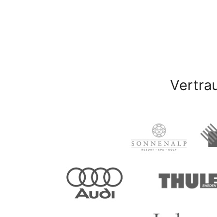
Vertra