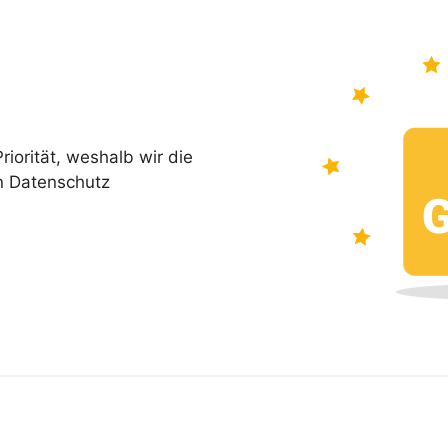
iorität, weshalb wir die
n Datenschutz