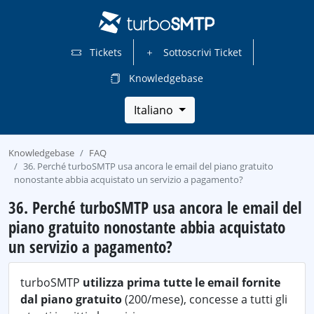
Tickets
Sottoscrivi Ticket
Knowledgebase
Italiano
Knowledgebase
FAQ
36. Perché turboSMTP usa ancora le email del piano gratuito
nonostante abbia acquistato un servizio a pagamento?
36. Perché turboSMTP usa ancora le email del
piano gratuito nonostante abbia acquistato
un servizio a pagamento?
turboSMTP
utilizza prima tutte le email fornite
dal piano gratuito
(200/mese), concesse a tutti gli