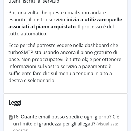
utenti iscritti al servizio.
Poi, una volta che queste email sono andate
esaurite, il nostro servizio
inizia a utilizzare quelle
associati al piano acquistato
. Il processo è del
tutto automatico.
Ecco perché potreste vedere nella dashboard che
turboSMTP sta usando ancora il piano gratuito di
base. Non preoccupatevi: è tutto ok; e per ottenere
informazioni sul vostro servizio a pagamento è
sufficiente fare clic sul menu a tendina in alto a
destra e selezionarlo.
Leggi
16. Quante email posso spedire ogni giorno? C'è
un limite di grandezza per gli allegati?
(Visualizza:
906174)