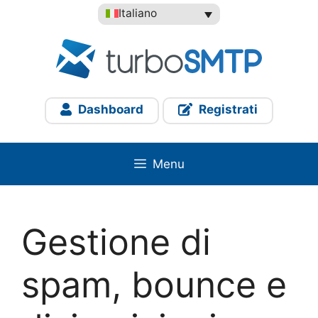
Vai
Italiano
al
contenuto
Dashboard
Registrati
Menu
Gestione di
spam, bounce e