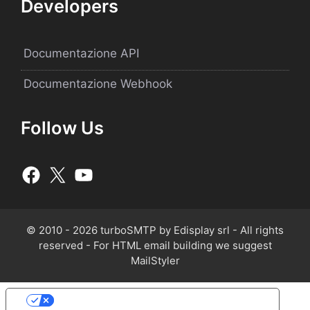
Developers
Documentazione API
Documentazione Webhook
Follow Us
© 2010 - 2026 turboSMTP by Edisplay srl - All rights
reserved - For HTML email building we suggest
MailStyler
Le tue preferenze relative alla privacy