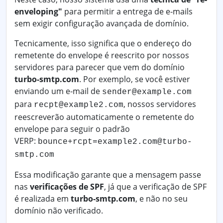
enveloping"
para permitir a entrega de e-mails
sem exigir configuração avançada de domínio.
Tecnicamente, isso significa que o endereço do
remetente do envelope é reescrito por nossos
servidores para parecer que vem do domínio
turbo-smtp.com
. Por exemplo, se você estiver
enviando um e-mail de
sender@example.com
para
, nossos servidores
recpt@example2.com
reescreverão automaticamente o remetente do
envelope para seguir o padrão
VERP:
bounce+rcpt=example2.com@turbo-
smtp.com
Essa modificação garante que a mensagem passe
nas
verificações de SPF
, já que a verificação de SPF
é realizada em
turbo-smtp.com
, e não no seu
domínio não verificado.