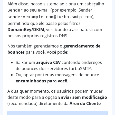
Além disso, nosso sistema adiciona um cabeçalho
ao seu e-mail (por exemplo, Sender:
Sender
),
sender=example.com@turbo-smtp.com
permitindo que ele passe pelos filtros
DomainKey/DKIM
, verificando a assinatura com
nossos próprios registros DNS.
Nós também gerenciamos o
gerenciamento de
bounces
para você. Você pode:
Baixar um
arquivo CSV
contendo endereços
de bounces dos servidores turboSMTP.
Ou, optar por ter as mensagens de bounce
encaminhadas para você
.
A qualquer momento, os usuários podem mudar
deste modo para a opção
Enviar sem modificação
(recomendado) diretamente da
Área do Cliente