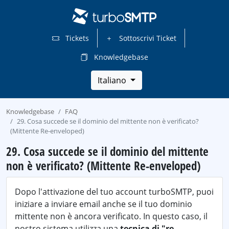
Tickets
Sottoscrivi Ticket
Knowledgebase
Italiano
Knowledgebase
FAQ
29. Cosa succede se il dominio del mittente non è verificato?
(Mittente Re-enveloped)
29. Cosa succede se il dominio del mittente
non è verificato? (Mittente Re-enveloped)
Dopo l'attivazione del tuo account turboSMTP, puoi
iniziare a inviare email anche se il tuo dominio
mittente non è ancora verificato. In questo caso, il
nostro sistema utilizza una
tecnica di "re-