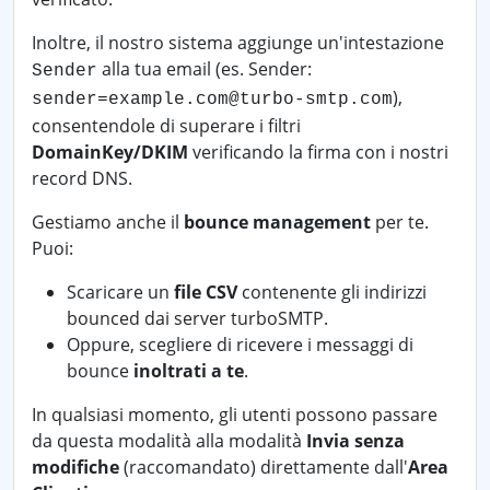
Inoltre, il nostro sistema aggiunge un'intestazione
alla tua email (es. Sender:
Sender
),
sender=example.com@turbo-smtp.com
consentendole di superare i filtri
DomainKey/DKIM
verificando la firma con i nostri
record DNS.
Gestiamo anche il
bounce management
per te.
Puoi:
Scaricare un
file CSV
contenente gli indirizzi
bounced dai server turboSMTP.
Oppure, scegliere di ricevere i messaggi di
bounce
inoltrati a te
.
In qualsiasi momento, gli utenti possono passare
da questa modalità alla modalità
Invia senza
modifiche
(raccomandato) direttamente dall'
Area