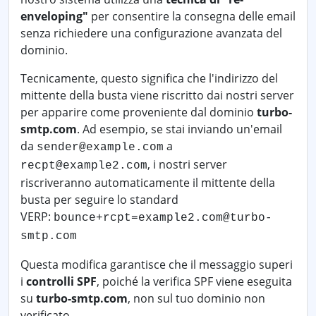
enveloping"
per consentire la consegna delle email
senza richiedere una configurazione avanzata del
dominio.
Tecnicamente, questo significa che l'indirizzo del
mittente della busta viene riscritto dai nostri server
per apparire come proveniente dal dominio
turbo-
smtp.com
. Ad esempio, se stai inviando un'email
da
a
sender@example.com
, i nostri server
recpt@example2.com
riscriveranno automaticamente il mittente della
busta per seguire lo standard
VERP:
bounce+rcpt=example2.com@turbo-
smtp.com
Questa modifica garantisce che il messaggio superi
i
controlli SPF
, poiché la verifica SPF viene eseguita
su
turbo-smtp.com
, non sul tuo dominio non
verificato.