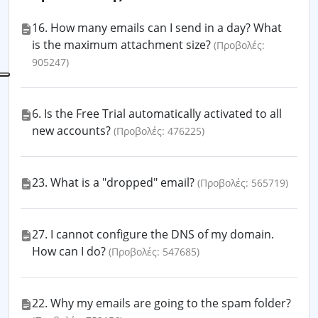
16. How many emails can I send in a day? What
is the maximum attachment size?
(Προβολές:
905247)
6. Is the Free Trial automatically activated to all
new accounts?
(Προβολές: 476225)
23. What is a "dropped" email?
(Προβολές: 565719)
27. I cannot configure the DNS of my domain.
How can I do?
(Προβολές: 547685)
22. Why my emails are going to the spam folder?