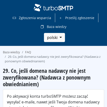
Zgłoszenia wsparcia
Prześlij zgłoszenie
Baza wiedzy
polski
Baza wiedzy
FAQ
29. Co, jeśli domena nadawcy nie jest zweryfikowana? (Nadawca z
ponownym obwiednianiem)
29. Co, jeśli domena nadawcy nie jest
zweryfikowana? (Nadawca z ponownym
obwiednianiem)
Po aktywacji konta turboSMTP możesz zacząć
wysyłać e-maile, nawet jeśli Twoja domena nadawcy