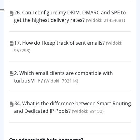
26. Can I configure my DKIM, DMARC and SPF to
get the highest delivery rates?
(Widoki: 21454681)
17. How do I keep track of sent emails?
(Widoki:
957298)
2. Which email clients are compatible with
turboSMTP?
(Widoki: 792114)
34. What is the difference between Smart Routing
and Dedicated IP Pools?
(Widoki: 99150)