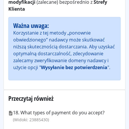
modyfikacji
(zalecane) bezpośrednio z
Strefy
Klienta
Ważna uwaga:
Korzystanie z tej metody „ponownie
obwiedzionego” nadawcy może skutkować
niższą skutecznością dostarczania. Aby uzyskać
optymalną dostarczalność, zdecydowanie
zalecamy zweryfikowanie domeny nadawcy i
użycie opcji "
Wysyłanie bez potwierdzenia
".
Przeczytaj również
18. What types of payment do you accept?
(Widoki: 23885430)