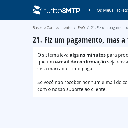
Os Meus Tickets
Base de Conhecimento
FAQ
21. Fiz um pagamento
21. Fiz um pagamento, mas a 
O sistema leva
alguns minutos
para proc
que um
e-mail de confirmação
seja envi
será marcada como paga.
Se você não receber nenhum e-mail de co
com o nosso suporte ao cliente.