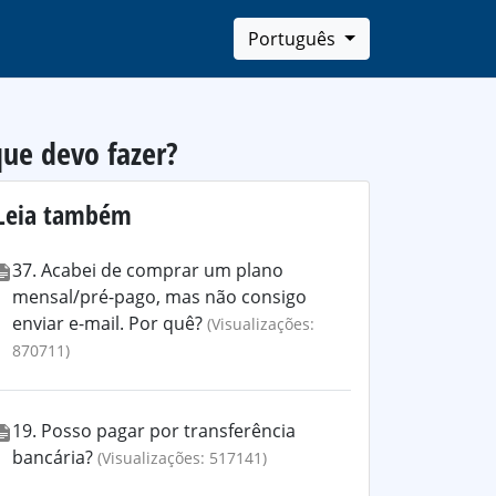
Português
ue devo fazer?
Leia também
37. Acabei de comprar um plano
mensal/pré-pago, mas não consigo
enviar e-mail. Por quê?
(Visualizações:
870711)
19. Posso pagar por transferência
bancária?
(Visualizações: 517141)