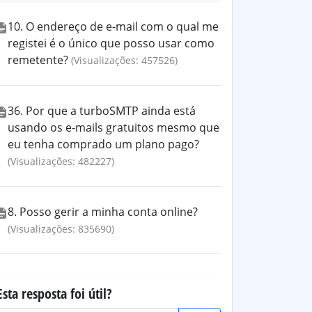
10. O endereço de e-mail com o qual me
registei é o único que posso usar como
remetente?
(Visualizações: 457526)
36. Por que a turboSMTP ainda está
usando os e-mails gratuitos mesmo que
eu tenha comprado um plano pago?
(Visualizações: 482227)
8. Posso gerir a minha conta online?
(Visualizações: 835690)
Esta resposta foi útil?