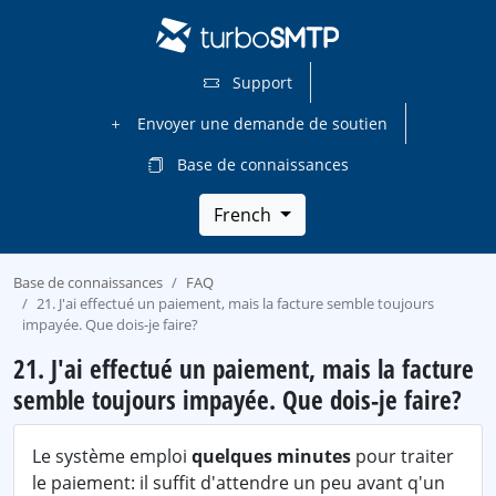
Support
Envoyer une demande de soutien
Base de connaissances
French
Base de connaissances
FAQ
21. J'ai effectué un paiement, mais la facture semble toujours
impayée. Que dois-je faire?
21. J'ai effectué un paiement, mais la facture
semble toujours impayée. Que dois-je faire?
Le système emploi
quelques minutes
pour traiter
le paiement: il suffit d'attendre un peu avant q'un