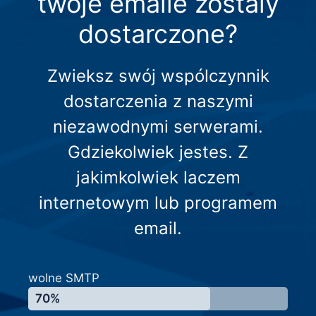
twoje emaile zostaly
dostarczone?
Zwieksz swój wspólczynnik
dostarczenia z naszymi
niezawodnymi serwerami.
Gdziekolwiek jestes. Z
jakimkolwiek laczem
internetowym lub programem
email.
wolne SMTP
70%