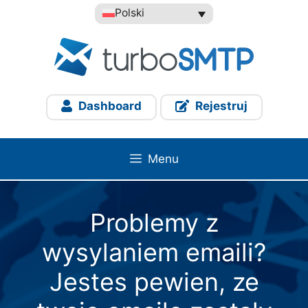
Przejdź
Polski
do
treści
Dashboard
Rejestruj
Menu
Problemy z
wysylaniem emaili?
Jestes pewien, ze