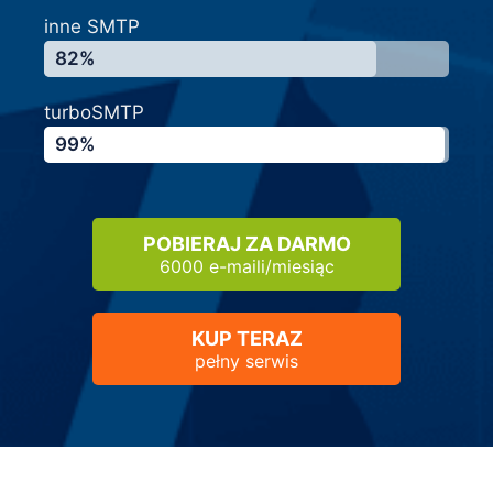
inne SMTP
82%
turboSMTP
99%
POBIERAJ ZA DARMO
6000 e-maili/miesiąc
KUP TERAZ
pełny serwis