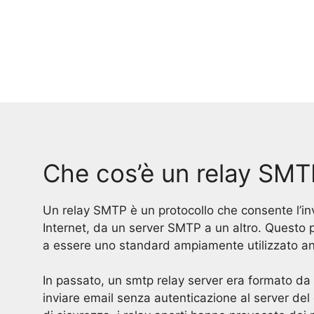
Che cos’è un relay SMT
Un relay SMTP è un protocollo che consente l’inv
Internet, da un server SMTP a un altro. Questo 
a essere uno standard ampiamente utilizzato an
In passato, un smtp relay server era formato d
inviare email senza autenticazione al server del d