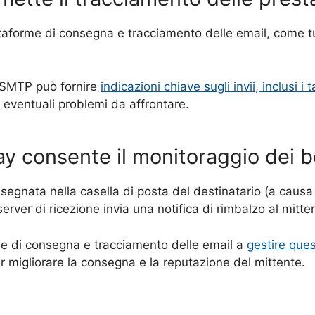
ttaforme di consegna e tracciamento delle email, come 
a SMTP può fornire
indicazioni chiave sugli invii, inclusi i
e eventuali problemi da affrontare.
ay consente il monitoraggio dei 
gnata nella casella di posta del destinatario (a causa d
 server di ricezione invia una notifica di rimbalzo al mitte
rme di consegna e tracciamento delle email a
gestire ques
er migliorare la consegna e la reputazione del mittente.