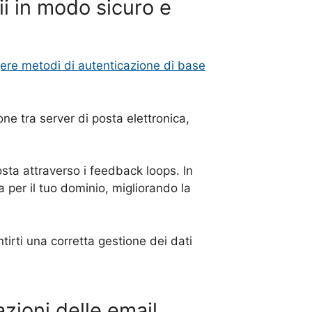
ii in modo sicuro e
ere metodi di autenticazione di base
ne tra server di posta elettronica,
osta attraverso i feedback loops. In
a per il tuo dominio, migliorando la
ntirti una corretta gestione dei dati
zioni delle email.