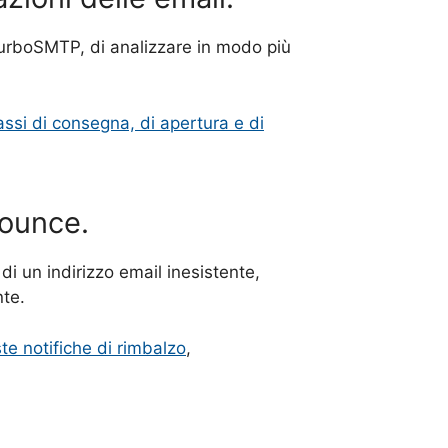
turboSMTP, di analizzare in modo più
 tassi di consegna, di apertura e di
bounce.
i un indirizzo email inesistente,
nte.
te notifiche di rimbalzo
,