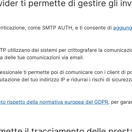
der ti permette di gestire gli inv
enticazione, come SMTP AUTH, e ti consente di
aggiung
 utilizzano dei sistemi per crittografare la comunicazio
a delle tue comunicazioni via email.
essionale ti permette poi di comunicare con i client di p
azione del tuo indirizzo IP e ridurrai i rischi di sicurezz
to rispetto della normativa europea del GDPR
, per gara
ette il tracciamento delle presta