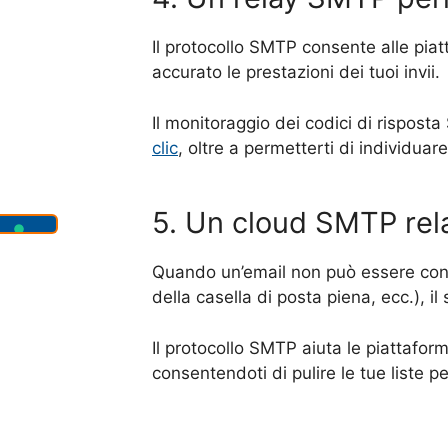
Il protocollo SMTP consente alle pia
accurato le prestazioni dei tuoi invii.
Il monitoraggio dei codici di rispost
clic
, oltre a permetterti di individuar
5. Un cloud SMTP rel
Quando un’email non può essere conse
della casella di posta piena, ecc.), il
Il protocollo SMTP aiuta le piattafo
consentendoti di pulire le tue liste p