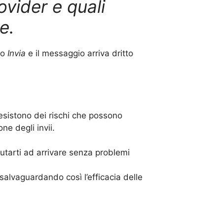
ovider e quali
e.
to
Invia
e il messaggio arriva dritto
 esistono dei rischi che possono
ne degli invii.
iutarti ad arrivare senza problemi
 salvaguardando così l’efficacia delle