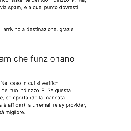
nvia spam, e a quel punto dovresti
 arrivino a destinazione, grazie
ispam che funzionano
Nel caso in cui si verifichi
del tuo indirizzo IP. Se questa
time, comportando la mancata
 affidarti a un’email relay provider,
tà migliore.