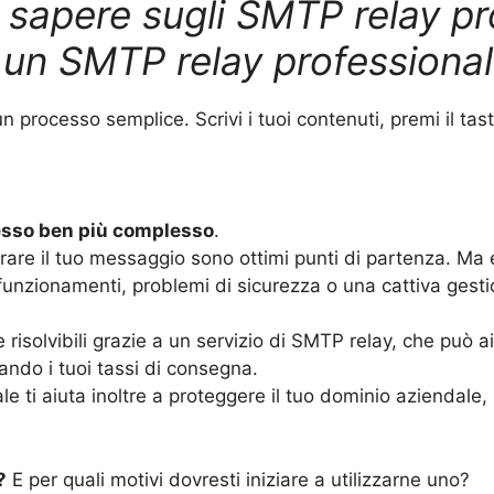
 sapere sugli SMTP relay pr
i un SMTP relay professional
 processo semplice. Scrivi i tuoi contenuti, premi il tas
esso ben più complesso
.
parare il tuo messaggio sono ottimi punti di partenza. Ma
unzionamenti, problemi di sicurezza o una cattiva gestio
risolvibili grazie a un servizio di SMTP relay, che può a
rando i tuoi tassi di consegna.
le ti aiuta inoltre a proteggere il tuo dominio aziendale,
?
E per quali motivi dovresti iniziare a utilizzarne uno?