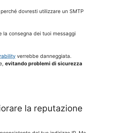
E perché dovresti utilizzare un SMTP
che la consegna dei tuoi messaggi
rability
verrebbe danneggiata.
e,
evitando problemi di sicurezza
iorare la reputazione
inconsistente del tuo indirizzo IP. Ma,