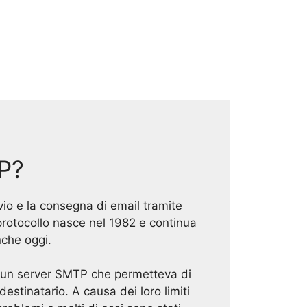
P?
io e la consegna di email tramite
protocollo nasce nel 1982 e continua
che oggi.
a un server SMTP che permetteva di
estinatario. A causa dei loro limiti