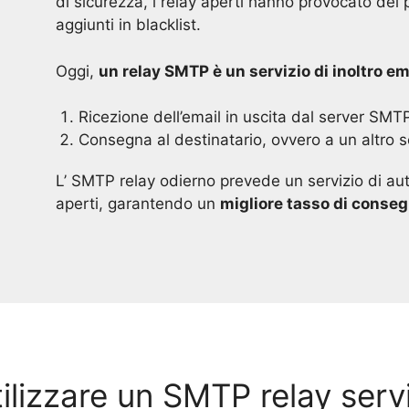
di sicurezza, i relay aperti hanno provocato dei 
aggiunti in blacklist.
Oggi,
un relay SMTP è un servizio di inoltro em
Ricezione dell’email in uscita dal server SMT
Consegna al destinatario, ovvero a un altro 
L’ SMTP relay odierno prevede un servizio di aut
aperti, garantendo un
migliore tasso di conse
tilizzare un SMTP relay serv