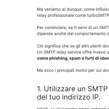
Ma veniamo al dunque: come influisce
relay professionale come turboSMT
Per cominciare, se ti servi di un SMT
dipende anche dal comportamento del
Ciò significa che se gli altri utenti 
Un SMTP relay service offre invece
come phishing, spam e furti di iden
Ma ecco i principali motivi per cui d
1. Utilizzare un SMTP 
del tuo indirizzo IP.
Infatti, se invii poche email, potrest