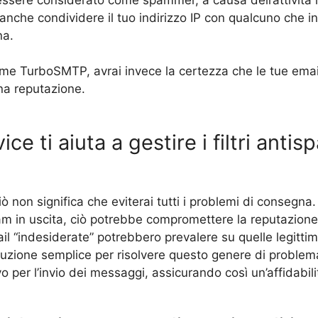
anche condividere il tuo indirizzo IP con qualcuno che i
na.
me TurboSMTP, avrai invece la certezza che le tue email
ona reputazione.
ce ti aiuta a gestire i filtri ant
iò non significa che eviterai tutti i problemi di consegna. 
pam in uscita, ciò potrebbe compromettere la reputazione 
mail “indesiderate” potrebbero prevalere su quelle legit
zione semplice per risolvere questo genere di problema è
 per l’invio dei messaggi, assicurando così un’affidabili