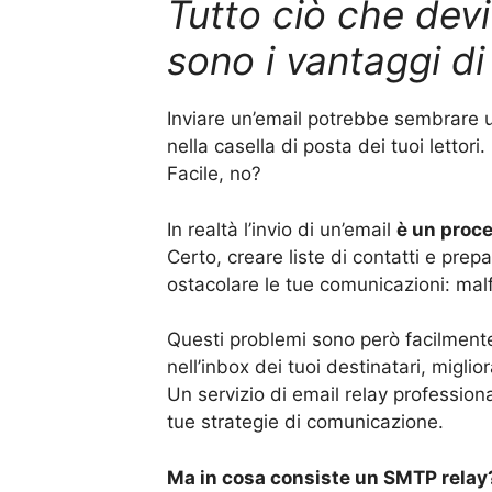
Tutto ciò che devi
sono i vantaggi d
Inviare un’email potrebbe sembrare un
nella casella di posta dei tuoi lettori.
Facile, no?
In realtà l’invio di un’email
è un proc
Certo, creare liste di contatti e pre
ostacolare le tue comunicazioni: malf
Questi problemi sono però facilmente 
nell’inbox dei tuoi destinatari, miglio
Un servizio di email relay professiona
tue strategie di comunicazione.
Ma in cosa consiste un SMTP relay