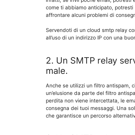
come ti abbiamo anticipato, potresti 
affrontare alcuni problemi di conseg
Servendoti di un cloud smtp relay co
all’uso di un indirizzo IP con una bu
2. Un SMTP relay servi
male.
Anche se utilizzi un filtro antispam, c
un’elusione da parte del filtro antis
perdita non viene intercettata, le e
consegna dei tuoi messaggi. Una solu
che garantisce un percorso alternativo