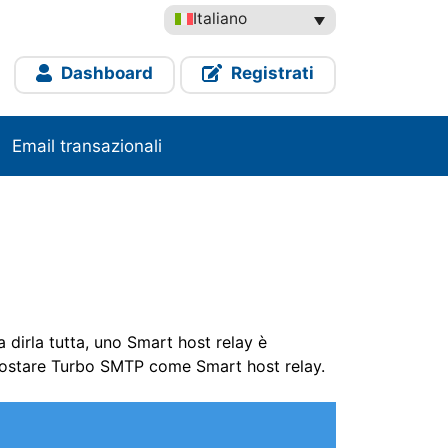
Italiano
Dashboard
Registrati
Email transazionali
 a dirla tutta, uno Smart host relay è
impostare Turbo SMTP come Smart host relay.