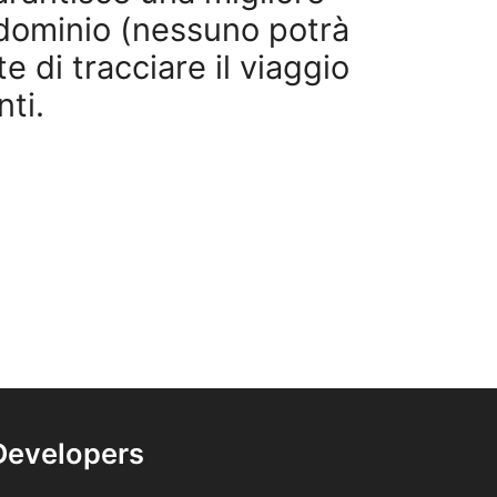
o dominio (nessuno potrà
e di tracciare il viaggio
nti.
Developers