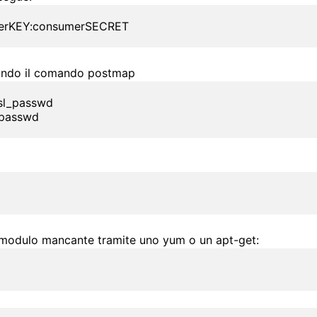
merKEY:consumerSECRET
usando il comando postmap
sl_passwd

_passwd
l modulo mancante tramite uno yum o un apt-get: