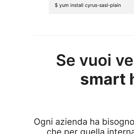
$ yum install cyrus-sasl-plain
Se vuoi ve
smart 
Ogni azienda ha bisogno
che per quella intern