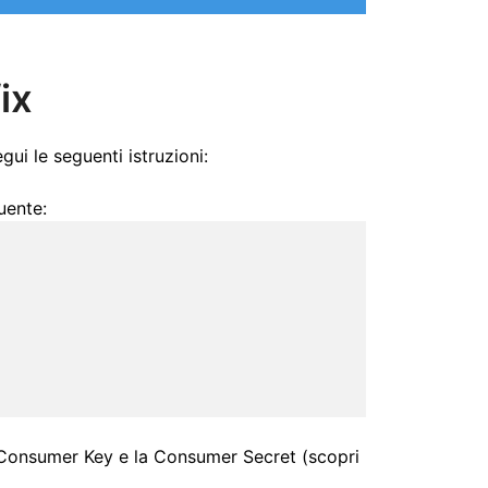
ix
ui le seguenti istruzioni:
guente:
 Consumer Key e la Consumer Secret (scopri