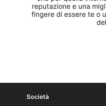
reputazione e una migli
fingere di essere te o u
del
Società