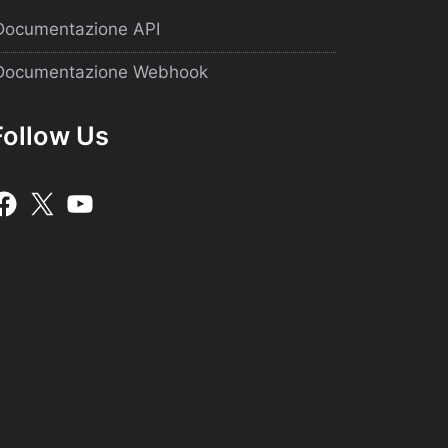
Documentazione API
Documentazione Webhook
Follow Us