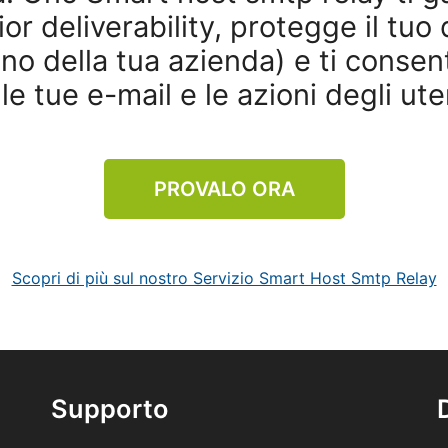
or deliverability, protegge il tu
no della tua azienda) e ti consent
le tue e-mail e le azioni degli ute
PROVALO ORA
Scopri di più sul nostro Servizio Smart Host Smtp Relay
Supporto