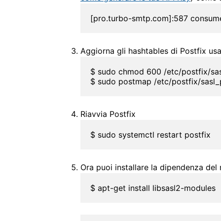
[pro.turbo-smtp.com]:587 consu
Aggiorna gli hashtables di Postfix 
$ sudo chmod 600 /etc/postfix/sa
$ sudo postmap /etc/postfix/sasl
Riavvia Postfix
$ sudo systemctl restart postfix
Ora puoi installare la dipendenza de
$ apt-get install libsasl2-modules