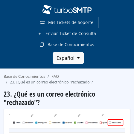
Mis Tickets de Soporte
Enviar Ticket de Consulta
Base de Conocimientos
Español
Base de Conocimientos
FAQ
23. ¿Qué es un correo electrónico "rechazado"?
23. ¿Qué es un correo electrónico
"rechazado"?