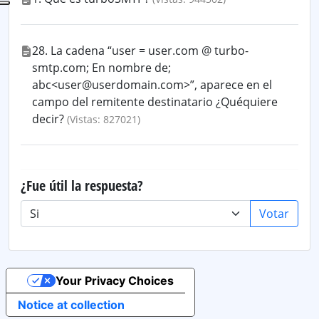
28. La cadena “user = user.com @ turbo-
smtp.com; En nombre de;
abc<user@userdomain.com>”, aparece en el
campo del remitente destinatario ¿Quéquiere
decir?
(Vistas: 827021)
¿Fue útil la respuesta?
Votar
Your Privacy Choices
Notice at collection