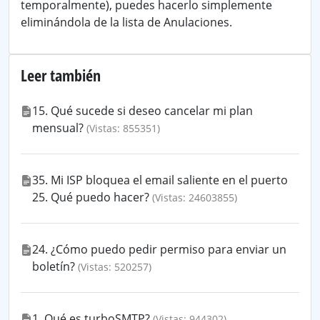
temporalmente), puedes hacerlo simplemente
eliminándola de la lista de Anulaciones.
Leer también
15. Qué sucede si deseo cancelar mi plan
mensual?
(Vistas: 855351)
35. Mi ISP bloquea el email saliente en el puerto
25. Qué puedo hacer?
(Vistas: 24603855)
24. ¿Cómo puedo pedir permiso para enviar un
boletín?
(Vistas: 520257)
1. Qué es turboSMTP?
(Vistas: 944302)