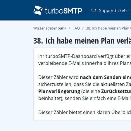
Supporttickets
Wissensdatenbank
FAQ
38. Ich habe meinen Plan v
38. Ich habe meinen Plan verlä
Ihr turboSMTP-Dashboard verfügt über ein
verbleibende E-Mails innerhalb Ihres Plans
Dieser Zähler wird
nach dem Senden eine
sicherzustellen, dass Sie die aktuellsten
Planverlängerung
(die eine
Zurücksetzun
beinhaltet), senden Sie einfach eine E-Mail
Dieser Zähler bietet einen klaren Überbli