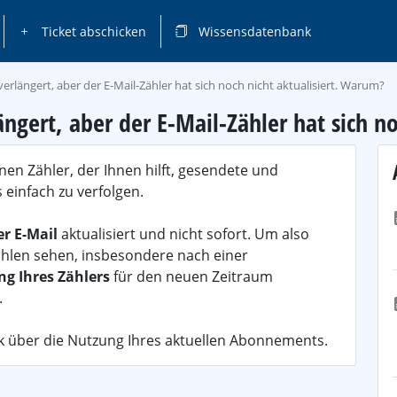
Ticket abschicken
Wissensdatenbank
erlängert, aber der E-Mail-Zähler hat sich noch nicht aktualisiert. Warum?
ngert, aber der E-Mail-Zähler hat sich n
en Zähler, der Ihnen hilft, gesendete und
 einfach zu verfolgen.
r E-Mail
aktualisiert und nicht sofort. Um also
 Zahlen sehen, insbesondere nach einer
g Ihres Zählers
für den neuen Zeitraum
.
ck über die Nutzung Ihres aktuellen Abonnements.