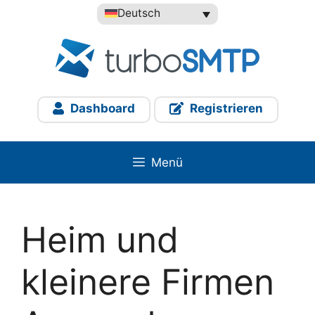
Zum
Deutsch
Inhalt
springen
Dashboard
Registrieren
Menü
Heim und
kleinere Firmen