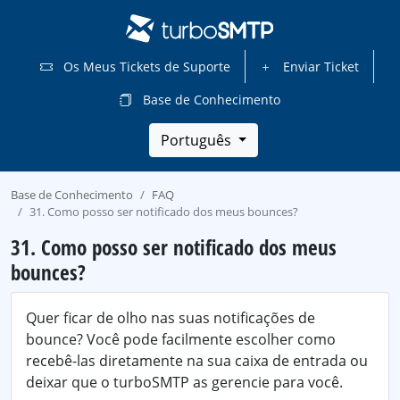
Os Meus Tickets de Suporte
Enviar Ticket
Base de Conhecimento
Português
Base de Conhecimento
FAQ
31. Como posso ser notificado dos meus bounces?
31. Como posso ser notificado dos meus
bounces?
Quer ficar de olho nas suas notificações de
bounce? Você pode facilmente escolher como
recebê-las diretamente na sua caixa de entrada ou
deixar que o turboSMTP as gerencie para você.