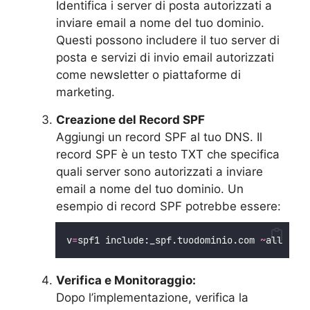
Identifica i server di posta autorizzati a
inviare email a nome del tuo dominio.
Questi possono includere il tuo server di
posta e servizi di invio email autorizzati
come newsletter o piattaforme di
marketing.
Creazione del Record SPF
Aggiungi un record SPF al tuo DNS. Il
record SPF è un testo TXT che specifica
quali server sono autorizzati a inviare
email a nome del tuo dominio. Un
esempio di record SPF potrebbe essere:
v
=
spf1 include:_spf.tuodominio.com 
~
all
Verifica e Monitoraggio:
Dopo l’implementazione, verifica la