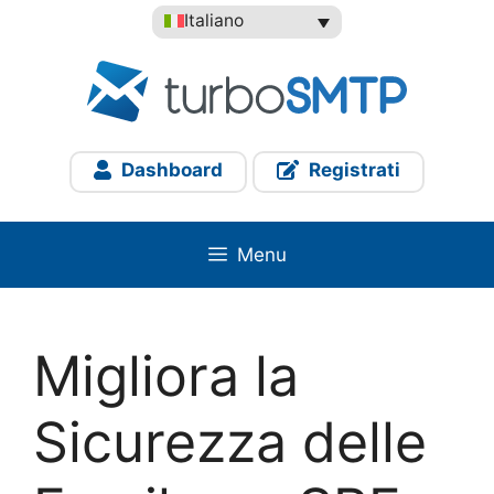
Vai
Italiano
al
contenuto
Dashboard
Registrati
Menu
Migliora la
Sicurezza delle