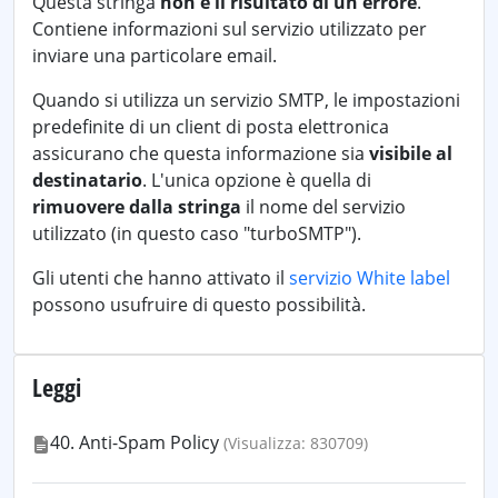
Questa stringa
non è il risultato di un errore
.
Contiene informazioni sul servizio utilizzato per
inviare una particolare email.
Quando si utilizza un servizio SMTP, le impostazioni
predefinite di un client di posta elettronica
assicurano che questa informazione sia
visibile al
destinatario
. L'unica opzione è quella di
rimuovere dalla stringa
il nome del servizio
utilizzato (in questo caso "turboSMTP").
Gli utenti che hanno attivato il
servizio White label
possono usufruire di questo possibilità.
Leggi
40. Anti-Spam Policy
(Visualizza: 830709)