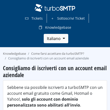
Tickets
Sottoscrivi Ticket
Knowledgebase
Italiano
Knowledgebase
Come farsi accettare da turboSMTP?
Consigliamo di iscriverti con un account email aziendale
Consigliamo di iscriverti con un account email
aziendale
Sebbene sia possibile iscriverti a turboSMTP con un
account email gratuito come Gmail, Hotmail o
Yahoo!,
solo gli account con dominio
personalizzato sono abilitati all'invio
.