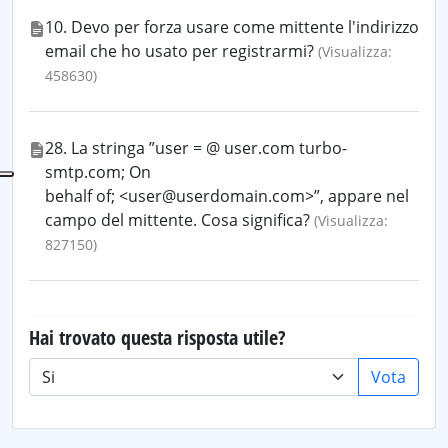
10. Devo per forza usare come mittente l'indirizzo
email che ho usato per registrarmi?
(Visualizza:
458630)
28. La stringa ”user = @ user.com turbo-
smtp.com; On
behalf of; <user@userdomain.com>”, appare nel
campo del mittente. Cosa significa?
(Visualizza:
827150)
Hai trovato questa risposta utile?
Vota