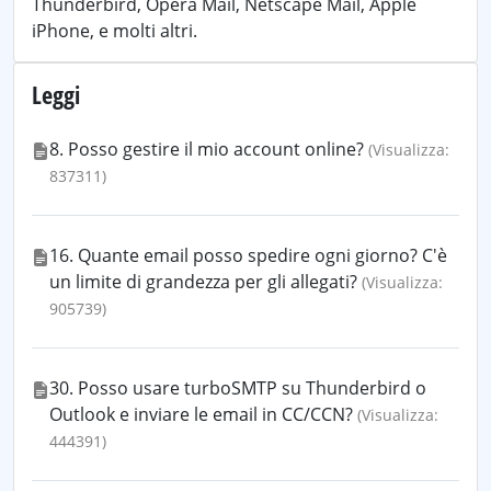
Thunderbird, Opera Mail, Netscape Mail, Apple
iPhone, e molti altri.
Leggi
8. Posso gestire il mio account online?
(Visualizza:
837311)
16. Quante email posso spedire ogni giorno? C'è
un limite di grandezza per gli allegati?
(Visualizza:
905739)
30. Posso usare turboSMTP su Thunderbird o
Outlook e inviare le email in CC/CCN?
(Visualizza:
444391)