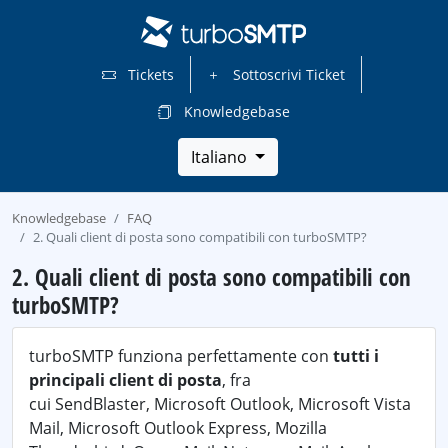
Tickets
Sottoscrivi Ticket
Knowledgebase
Italiano
Knowledgebase
FAQ
2. Quali client di posta sono compatibili con turboSMTP?
2. Quali client di posta sono compatibili con
turboSMTP?
turboSMTP funziona perfettamente con
tutti i
principali client di posta
, fra
cui SendBlaster, Microsoft Outlook, Microsoft Vista
Mail, Microsoft Outlook Express, Mozilla