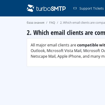
Support Tickets
база знания
FAQ
2. Which email clients are comp
2. Which email clients are co
All major email clients are
compatible wi
Outlook, Microsoft Vista Mail, Microsoft O
Netscape Mail, Apple iPhone, and many m