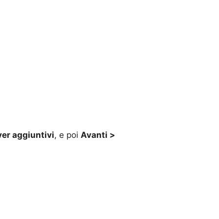
ver aggiuntivi
, e poi
Avanti >