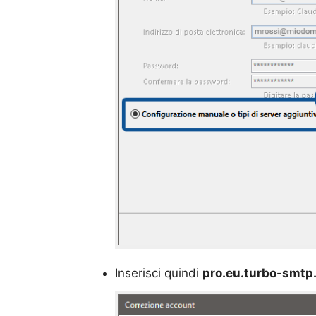
Inserisci quindi
pro.eu.turbo-smtp