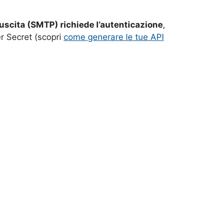
n uscita (SMTP) richiede l’autenticazione
,
 Secret (scopri
come generare le tue API