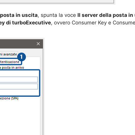
 posta in uscita
, spunta la voce
Il server della posta i
ey di turboExecutive
, ovvero Consumer Key e Consumer