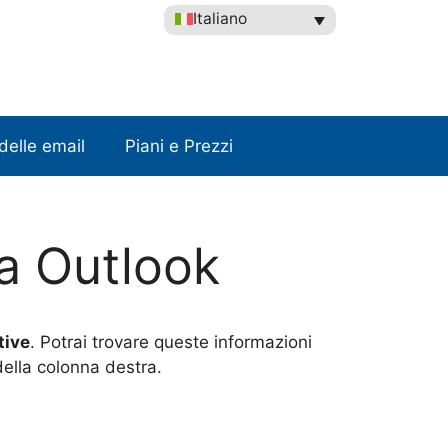
Italiano
delle email
Piani e Prezzi
ta Outlook
tive
. Potrai trovare queste informazioni
della colonna destra.