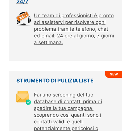
24/7
Un team di professionisti è pronto
ad assistervi per risolvere ogni
problema tramite telefono, chat
ed email: 24 ore al giorno, 7 giorni
a settimana.
NEW
STRUMENTO DI PULIZIA LISTE
Fai uno screening del tuo
database di contatti prima di
spedire la tua campagna,
scoprendo così quanti sono i
contatti validi e quelli
potenzialmente pericolosi o