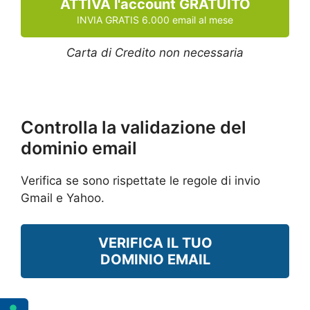
ATTIVA l'account GRATUITO
INVIA GRATIS 6.000 email al mese
Carta di Credito non necessaria
Controlla la validazione del
dominio email
Verifica se sono rispettate le regole di invio
Gmail e Yahoo.
VERIFICA IL TUO
DOMINIO EMAIL