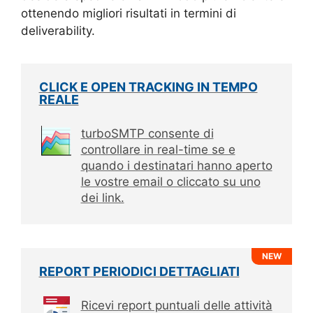
ottenendo migliori risultati in termini di
deliverability.
CLICK E OPEN TRACKING IN TEMPO
REALE
turboSMTP consente di
controllare in real-time se e
quando i destinatari hanno aperto
le vostre email o cliccato su uno
dei link.
NEW
REPORT PERIODICI DETTAGLIATI
Ricevi report puntuali delle attività