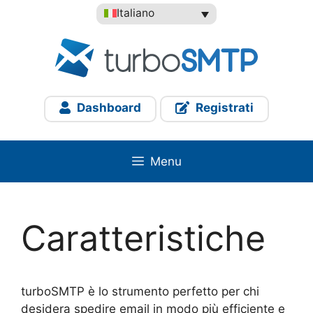
Vai
Italiano
al
contenuto
Dashboard
Registrati
Menu
Caratteristiche
turboSMTP è lo strumento perfetto per chi
desidera spedire email in modo più efficiente e