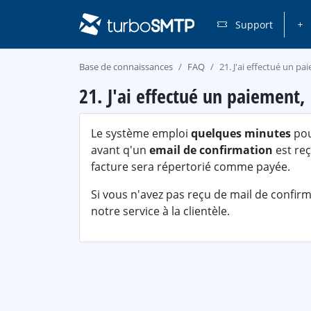
Support
Base de connaissances
FAQ
21. J'ai effectué un p
21. J'ai effectué un paiement,
Le système emploi
quelques minutes
pou
avant q'un
email de confirmation
est reç
facture sera répertorié comme payée.
Si vous n'avez pas reçu de mail de confirm
notre service à la clientèle.