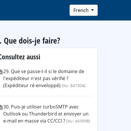
French
 Que dois-je faire?
Consultez aussi
29. Que se passe-t-il si le domaine de
l'expéditeur n'est pas vérifié ?
(Expéditeur ré-enveloppé)
(Vu: 847304)
30. Puis-je utiliser turboSMTP avec
Outlook ou Thunderbird et envoyer un
e-mail en masse via CC/CCI ?
(Vu: 443998)