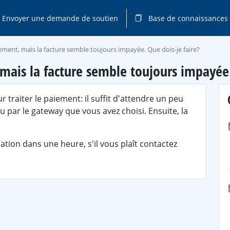
Envoyer une demande de soutien
Base de connaissances
aiement, mais la facture semble toujours impayée. Que dois-je faire?
 mais la facture semble toujours impayée.
r traiter le paiement: il suffit d'attendre un peu
u par le gateway que vous avez choisi. Ensuite, la
ation dans une heure, s'il vous plaît contactez