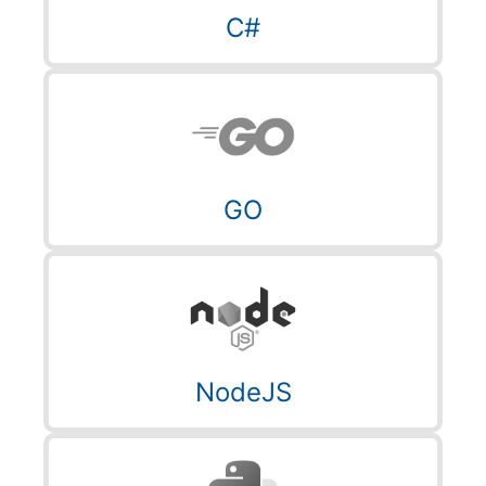
C#
GO
NodeJS