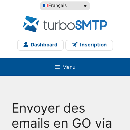
Aller
Français
au
contenu
Dashboard
Inscription
Menu
Envoyer des
emails en GO via