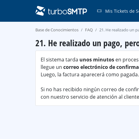
Mis Tickets de S
Base de Conocimientos
FAQ
21. He realizado un 
21. He realizado un pago, per
El sistema tarda
unos minutos
en proces
llegue un
correo electrónico de confirm
Luego, la factura aparecerá como pagada.
Si no has recibido ningún correo de confi
con nuestro servicio de atención al cliente