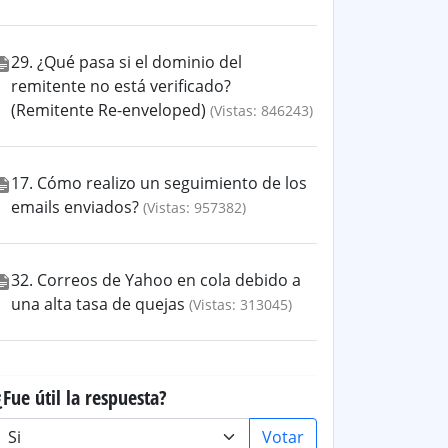
29. ¿Qué pasa si el dominio del
remitente no está verificado?
(Remitente Re-enveloped)
(Vistas: 846243)
17. Cómo realizo un seguimiento de los
emails enviados?
(Vistas: 957382)
32. Correos de Yahoo en cola debido a
una alta tasa de quejas
(Vistas: 313045)
¿Fue útil la respuesta?
Votar