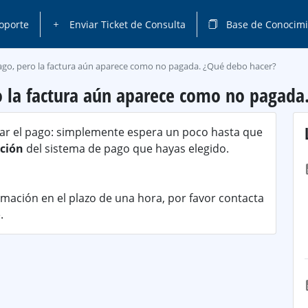
oporte
Enviar Ticket de Consulta
Base de Conocimi
pago, pero la factura aún aparece como no pagada. ¿Qué debo hacer?
o la factura aún aparece como no pagada
ar el pago: simplemente espera un poco hasta que
ación
del sistema de pago que hayas elegido.
rmación en el plazo de una hora, por favor contacta
.