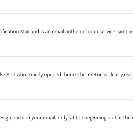
ication Mail and is an email authentication service: simply 
ls? And who exactly opened them? This metric is clearly esse
sign parts to your email body, at the beginning and at the e