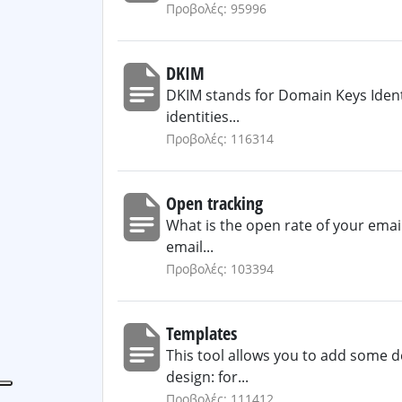
Προβολές: 95996
DKIM
DKIM stands for Domain Keys Identif
identities...
Προβολές: 116314
Open tracking
What is the open rate of your emai
email...
Προβολές: 103394
Templates
This tool allows you to add some de
design: for...
Προβολές: 111412