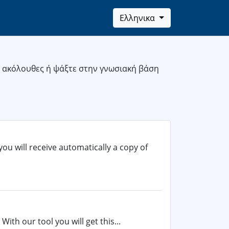
Ελληνικα
ς ακόλουθες ή ψάξτε στην γνωσιακή βάση
you will receive automatically a copy of
With our tool you will get this...