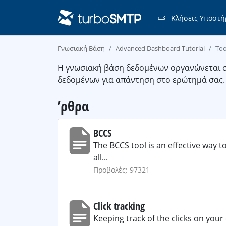
Κλήσεις Υποστή
Γνωσιακή Βάση
Advanced Dashboard Tutorial
Too
Η γνωσιακή βάση δεδομένων οργανώνεται σε
δεδομένων για απάντηση στο ερώτημά σας.
’ρθρα
BCCS
The BCCS tool is an effective way t
all...
Προβολές: 97321
Click tracking
Keeping track of the clicks on your 