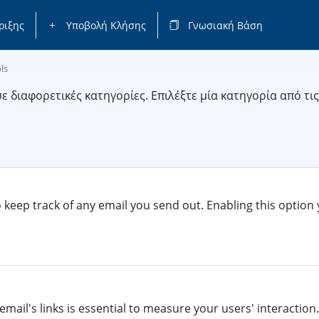
ριξης
Υποβολή Κλήσης
Γνωσιακή Βάση
ls
 διαφορετικές κατηγορίες. Επιλέξτε μία κατηγορία από τι
o keep track of any email you send out. Enabling this option 
email's links is essential to measure your users' interaction. 