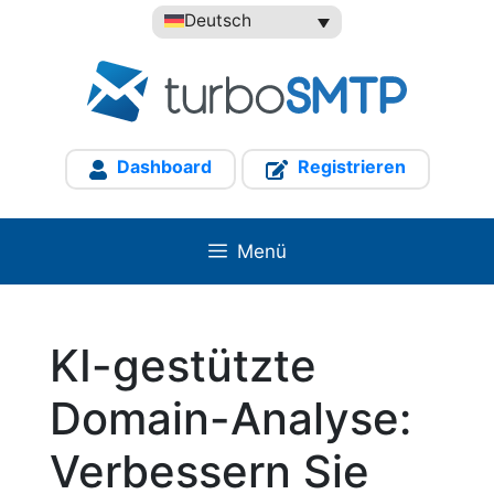
Zum
Deutsch
Inhalt
springen
Dashboard
Registrieren
Menü
KI-gestützte
Domain-Analyse:
Verbessern Sie