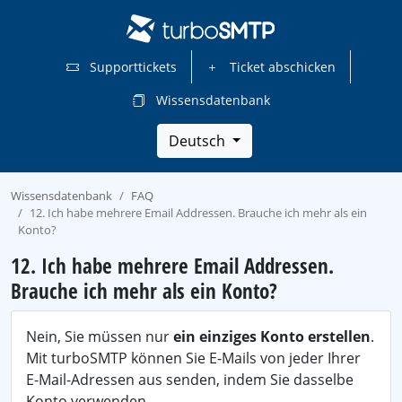
Supporttickets
Ticket abschicken
Wissensdatenbank
Deutsch
Wissensdatenbank
FAQ
12. Ich habe mehrere Email Addressen. Brauche ich mehr als ein
Konto?
12. Ich habe mehrere Email Addressen.
Brauche ich mehr als ein Konto?
Nein, Sie müssen nur
ein einziges Konto erstellen
.
Mit turboSMTP können Sie E-Mails von jeder Ihrer
E-Mail-Adressen aus senden, indem Sie dasselbe
Konto verwenden.