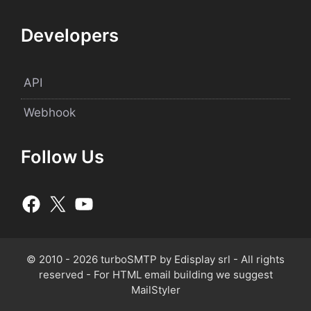
Developers
API
Webhook
Follow Us
© 2010 - 2026 turboSMTP by Edisplay srl - All rights
reserved - For HTML email building we suggest
MailStyler