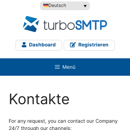
Zum
Deutsch
Inhalt
springen
Dashboard
Registrieren
Menü
Kontakte
For any request, you can contact our Company
24/7 through our channels: