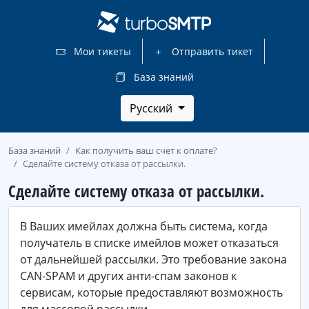
Мои тикеты
Отправить тикет
База знаний
Русский
База знаний
Как получить ваш счет к оплате?
Сделайте систему отказа от рассылки.
Сделайте систему отказа от рассылки.
В Ваших имейлах должна быть система, когда
получатель в списке имейлов может отказаться
от дальнейшей рассылки. Это требование закона
CAN-SPAM и других анти-спам законов к
сервисам, которые предоставляют возможность