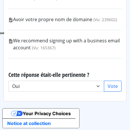
Avoir votre propre nom de domaine
(Vu: 239602)
We recommend signing up with a business email
account
(Vu: 165367)
Cette réponse était-elle pertinente ?
Vote
Your Privacy Choices
Notice at collection