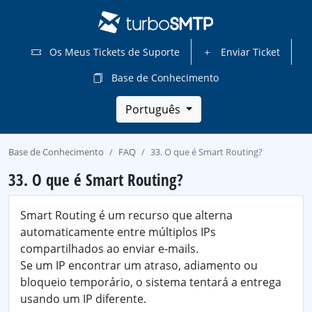
Os Meus Tickets de Suporte
Enviar Ticket
Base de Conhecimento
Português
Base de Conhecimento
FAQ
33. O que é Smart Routing?
33. O que é Smart Routing?
Smart Routing é um recurso que alterna
automaticamente entre múltiplos IPs
compartilhados ao enviar e-mails.
Se um IP encontrar um atraso, adiamento ou
bloqueio temporário, o sistema tentará a entrega
usando um IP diferente.