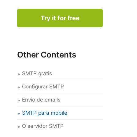
Try it for free
Other Contents
SMTP gratis
Configurar SMTP
Envio de emails
SMTP para mobile
O servidor SMTP