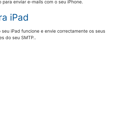
para enviar e-mails com o seu iPhone.
ra iPad
o seu iPad funcione e envie correctamente os seus
ões do seu SMTP..