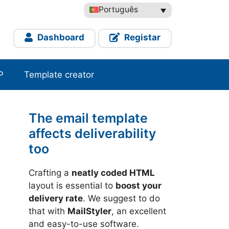
Português
Dashboard
Registar
P
Template creator
The email template
affects deliverability
too
Crafting a
neatly coded HTML
layout is essential to
boost your
delivery rate
. We suggest to do
that with
MailStyler
, an excellent
and easy-to-use software.