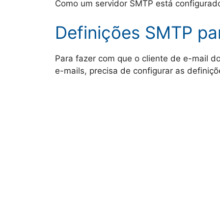
Como um servidor SMTP está configurado 
Definições SMTP pa
Para fazer com que o cliente de e-mail d
e-mails, precisa de configurar as definiç