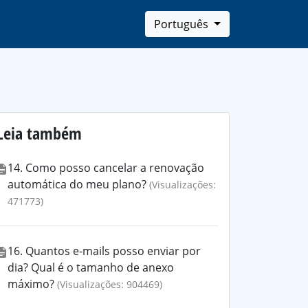
Português
Leia também
14. Como posso cancelar a renovação
automática do meu plano?
(Visualizações:
471773)
16. Quantos e-mails posso enviar por
dia? Qual é o tamanho de anexo
máximo?
(Visualizações: 904469)