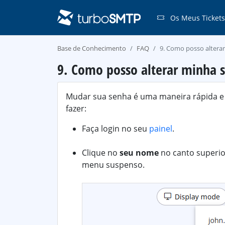
Os Meus Tickets
Base de Conhecimento
FAQ
9. Como posso altera
9. Como posso alterar minha 
Mudar sua senha é uma maneira rápida e 
fazer:
Faça login no seu
painel
.
Clique no
seu nome
no canto superior
menu suspenso.