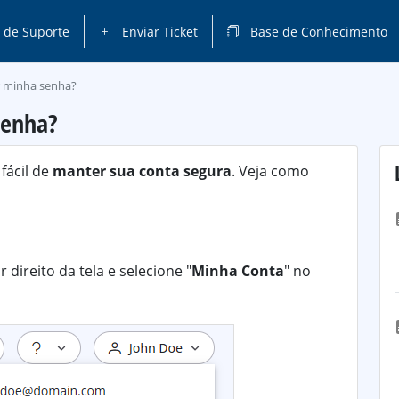
 de Suporte
Enviar Ticket
Base de Conhecimento
r minha senha?
senha?
fácil de
manter sua conta segura
. Veja como
 direito da tela e selecione "
Minha Conta
" no