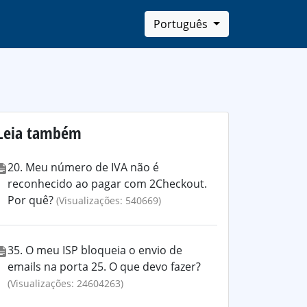
Português
Leia também
20. Meu número de IVA não é
reconhecido ao pagar com 2Checkout.
Por quê?
(Visualizações: 540669)
35. O meu ISP bloqueia o envio de
emails na porta 25. O que devo fazer?
(Visualizações: 24604263)