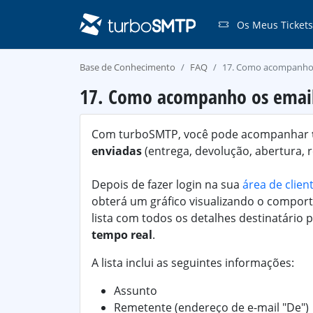
Os Meus Tickets
Base de Conhecimento
FAQ
17. Como acompanho 
17. Como acompanho os email
Com turboSMTP, você pode acompanhar
enviadas
(entrega, devolução, abertura, 
Depois de fazer login na sua
área de clie
obterá um gráfico visualizando o compor
lista com todos os detalhes destinatário
tempo real
.
A lista inclui as seguintes informações:
Assunto
Remetente (endereço de e-mail "De")