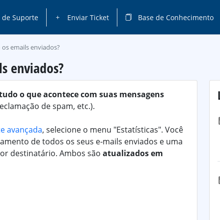
 de Suporte
Enviar Ticket
Base de Conhecimento
os emails enviados?
s enviados?
tudo o que acontece com suas mensagens
reclamação de spam, etc.).
nte avançada
, selecione o menu "Estatísticas". Você
tamento de todos os seus e-mails enviados e uma
 por destinatário. Ambos são
atualizados em