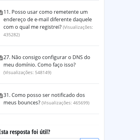
11. Posso usar como remetente um
endereço de e-mail diferente daquele
com o qual me registrei?
(Visualizações:
435282)
27. Não consigo configurar o DNS do
meu domínio. Como faço isso?
(Visualizações: 548149)
31. Como posso ser notificado dos
meus bounces?
(Visualizações: 465699)
Esta resposta foi útil?