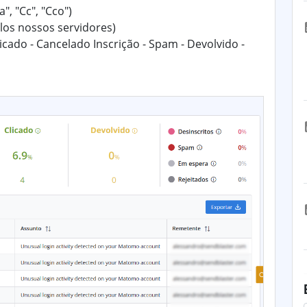
", "Cc", "Cco")
los nossos servidores)
licado - Cancelado Inscrição - Spam - Devolvido -