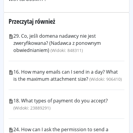
Przeczytaj również
29. Co, jeśli domena nadawcy nie jest
zweryfikowana? (Nadawca z ponownym
obwiednianiem)
(Widoki: 848311)
16. How many emails can I send in a day? What
is the maximum attachment size?
(Widoki: 906410)
18. What types of payment do you accept?
(Widoki: 23889291)
24. How can I ask the permission to send a