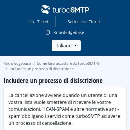
Tickets
Sottoscrivi Ticket
Knowledgebase
Italiano
Knowledgebase
Come farsi accettare da turboSMTP?
Includere un processo di disiscrizione
Includere un processo di disiscrizione
La cancellazione avviene quando un utente di una
vostra lista vuole smettere di ricevere le vostre
comunicazioni. Il CAN-SPAM e altre normative anti-
spam obbligano i servizi come turboSMTP ad avere
un processo di cancellazione.