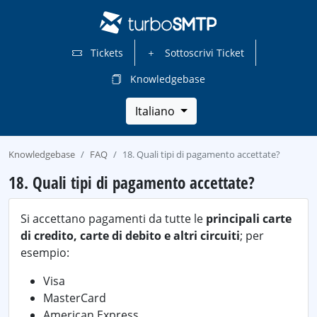
Tickets
Sottoscrivi Ticket
Knowledgebase
Italiano
Knowledgebase
FAQ
18. Quali tipi di pagamento accettate?
18. Quali tipi di pagamento accettate?
Si accettano pagamenti da tutte le
principali carte
di credito, carte di debito e altri circuiti
; per
esempio:
Visa
MasterCard
American Express