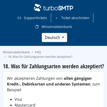
Supporttickets
Ticket abschicken
Wissensdatenbank
Deutsch
Wissensdatenbank
FAQ
18. Was für Zahlungsarten werden akzeptiert?
18. Was für Zahlungsarten werden akzeptiert?
Wir akzeptieren Zahlungen von
allen gängigen
Kredit-, Debitkarten und anderen Systemen
; zum
Beispiel:
Visa
Mastercard