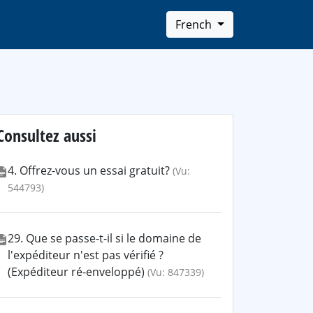
French
Consultez aussi
4. Offrez-vous un essai gratuit?
(Vu:
544793)
29. Que se passe-t-il si le domaine de
l'expéditeur n'est pas vérifié ?
(Expéditeur ré-enveloppé)
(Vu: 847339)