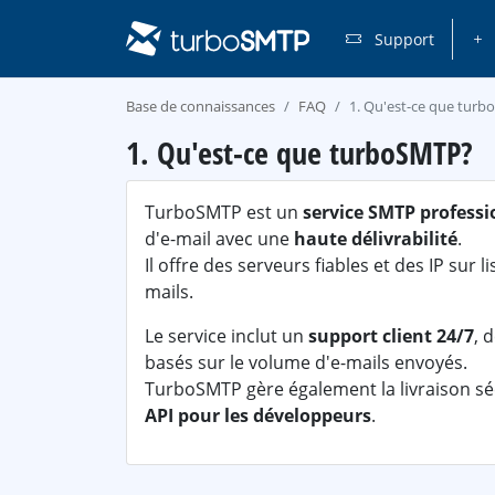
Support
Base de connaissances
FAQ
1. Qu'est-ce que tur
1. Qu'est-ce que turboSMTP?
TurboSMTP est un
service SMTP professi
d'e-mail avec une
haute délivrabilité
.
Il offre des serveurs fiables et des IP sur 
mails.
Le service inclut un
support client 24/7
, 
basés sur le volume d'e-mails envoyés.
TurboSMTP gère également la livraison sé
API pour les développeurs
.