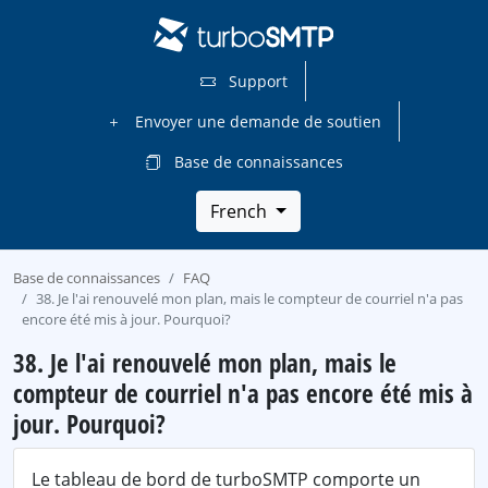
Support
Envoyer une demande de soutien
Base de connaissances
French
Base de connaissances
FAQ
38. Je l'ai renouvelé mon plan, mais le compteur de courriel n'a pas
encore été mis à jour. Pourquoi?
38. Je l'ai renouvelé mon plan, mais le
compteur de courriel n'a pas encore été mis à
jour. Pourquoi?
Le tableau de bord de turboSMTP comporte un