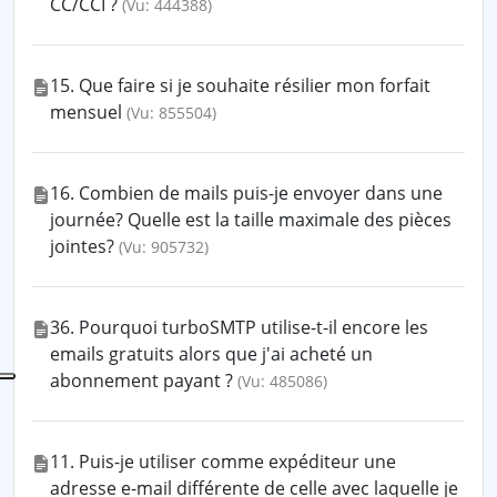
CC/CCI ?
(Vu: 444388)
15. Que faire si je souhaite résilier mon forfait
mensuel
(Vu: 855504)
16. Combien de mails puis-je envoyer dans une
journée? Quelle est la taille maximale des pièces
jointes?
(Vu: 905732)
36. Pourquoi turboSMTP utilise-t-il encore les
emails gratuits alors que j'ai acheté un
abonnement payant ?
(Vu: 485086)
11. Puis-je utiliser comme expéditeur une
adresse e-mail différente de celle avec laquelle je